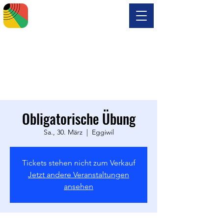
Obligatorische Übung
Sa., 30. März
  |  
Eggiwil
Tickets stehen nicht zum Verkauf
Jetzt andere Veranstaltungen
ansehen