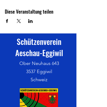
Diese Veranstaltung teilen
Schützenverein
Aeschau-Eggiwil
Ober Neuhaus 643
3537 Eggiwil
Schweiz