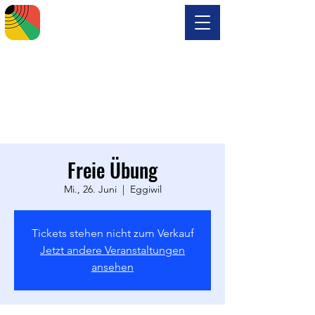
Freie Übung
Mi., 26. Juni
  |  
Eggiwil
Tickets stehen nicht zum Verkauf
Jetzt andere Veranstaltungen
ansehen