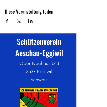
Diese Veranstaltung teilen
Schützenverein
Aeschau-Eggiwil
Ober Neuhaus 643
3537 Eggiwil
Schweiz