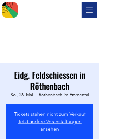
Eidg. Feldschiessen in
Röthenbach
So., 26. Mai
  |  
Röthenbach im Emmental
Tickets stehen nicht zum Verkauf
Jetzt andere Veranstaltungen
ansehen